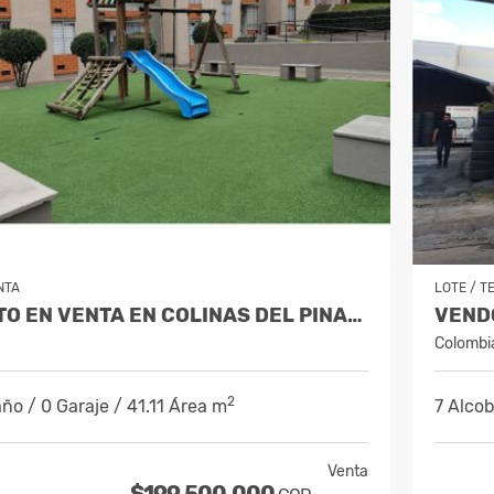
NTA
LOTE / T
APARTAMENTO EN VENTA EN COLINAS DEL PINAR SUBA - PISO 4
VENDO
Colombi
2
ño / 0 Garaje / 41.11 Área m
7 Alcob
Venta