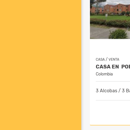
/
CASA
VENTA
Colombia
3 Alcobas / 3 B