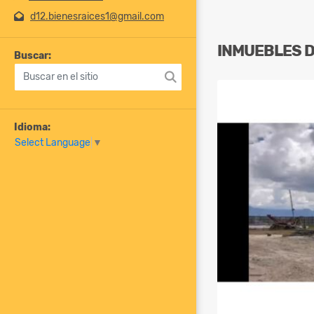
d12.bienesraices1@gmail.com
INMUEBLES
Buscar:
Idioma:
Select Language
▼