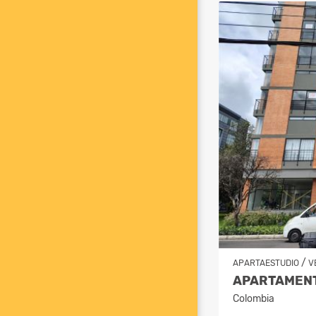
/
APARTAESTUDIO
V
APARTAMENT
Colombia