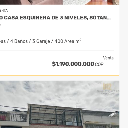
ENTA
VENDO CASA ESQUINERA DE 3 NIVELES, SÓTANO, ALTILLO BARRIO ILARCO
a
2
bas / 4 Baños / 3 Garaje / 400 Área m
Venta
$1.190.000.000
COP