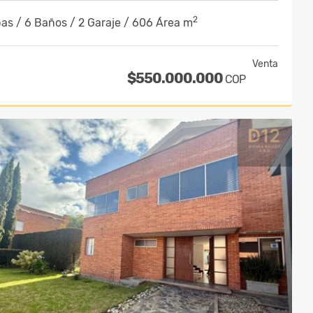
2
as / 6 Baños / 2 Garaje / 606 Área m
Venta
$550.000.000
COP