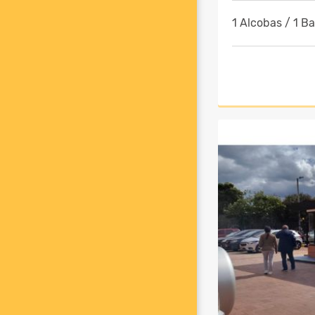
1 Alcobas / 1 B