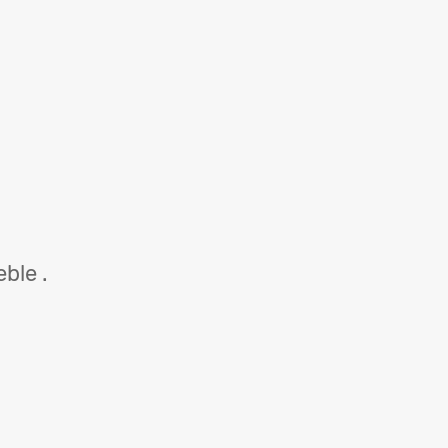
ble .