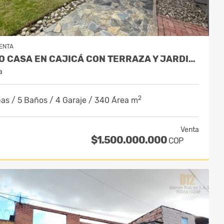
ENTA
VENDO CASA EN CAJICÁ CON TERRAZA Y JARDIN PRIVADO
a
2
as / 5 Baños / 4 Garaje / 340 Área m
Venta
$1.500.000.000
COP