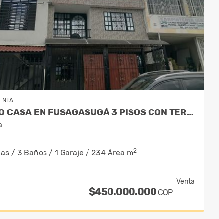
ENTA
VENDO CASA EN FUSAGASUGÁ 3 PISOS CON TERRAZA - BARRIO LA PAMPA
a
2
as / 3 Baños / 1 Garaje / 234 Área m
Venta
$450.000.000
COP