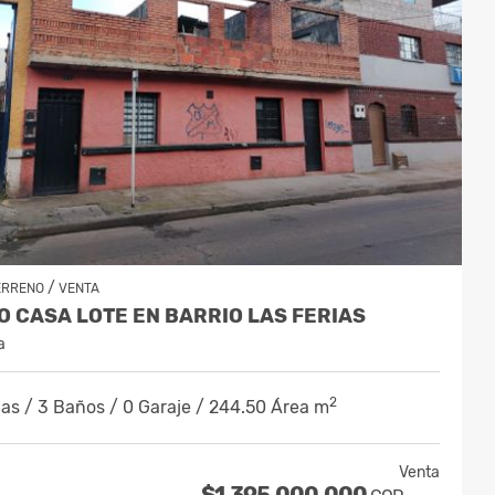
/
ERRENO
VENTA
 CASA LOTE EN BARRIO LAS FERIAS
a
2
as / 3 Baños / 0 Garaje / 244.50 Área m
Venta