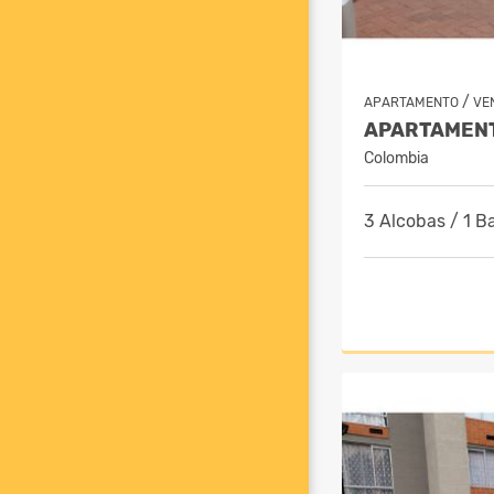
/
APARTAMENTO
VE
Colombia
3 Alcobas / 1 B