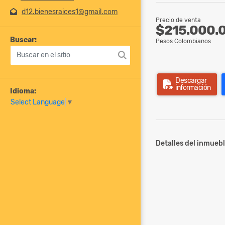
d12.bienesraices1@gmail.com
Precio de venta
$215.000.
Buscar:
Pesos Colombianos
Descargar
información
Idioma:
Select Language
▼
Detalles del inmuebl