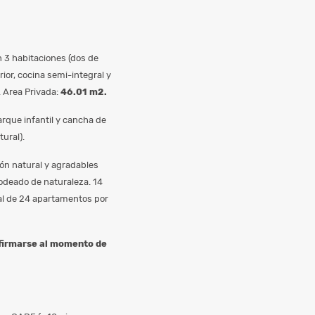
 3 habitaciones (dos de
rior, cocina semi-integral y
. Area Privada:
46.01 m2.
rque infantil y cancha de
ural).
ión natural y agradables
rodeado de naturaleza. 14
tal de 24 apartamentos por
nfirmarse al momento de