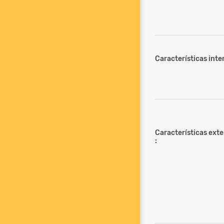
Características inter
Características ext
: