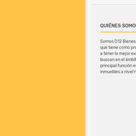
QUIÉNES SOMO
Somos D12 Bienes
que tiene como pro
a tener la mejor ex
buscan en el ámbito
principal función 
inmuebles a nivel n