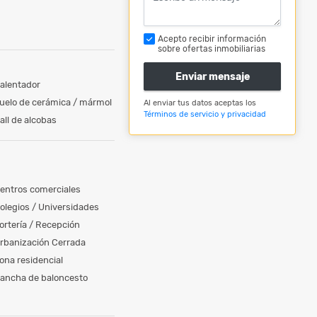
Acepto recibir información
sobre ofertas inmobiliarias
Enviar mensaje
alentador
uelo de cerámica / mármol
Al enviar tus datos aceptas los
Términos de servicio y privacidad
all de alcobas
entros comerciales
olegios / Universidades
ortería / Recepción
rbanización Cerrada
ona residencial
ancha de baloncesto