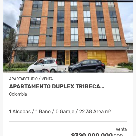
/
APARTAESTUDIO
VENTA
APARTAMENTO DUPLEX TRIBECA…
Colombia
2
1 Alcobas / 1 Baño / 0 Garaje / 22.38 Área m
Venta
$320.000.000