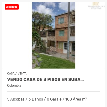
Alquilado
/
CASA
VENTA
VENDO CASA DE 3 PISOS EN SUBA…
Colombia
2
5 Alcobas / 3 Baños / 0 Garaje / 108 Área m