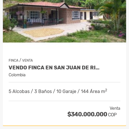
/
FINCA
VENTA
VENDO FINCA EN SAN JUAN DE RI…
Colombia
2
5 Alcobas / 3 Baños / 10 Garaje / 144 Área m
Venta
$340.000.000
COP