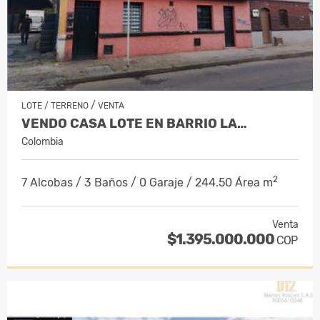
/
LOTE / TERRENO
VENTA
VENDO CASA LOTE EN BARRIO LA…
Colombia
2
7 Alcobas / 3 Baños / 0 Garaje / 244.50 Área m
Venta
$1.395.000.000
COP