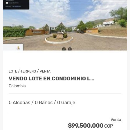
/
LOTE / TERRENO
VENTA
VENDO LOTE EN CONDOMINIO L…
Colombia
0 Alcobas / 0 Baños / 0 Garaje
Venta
$99.500.000
COP