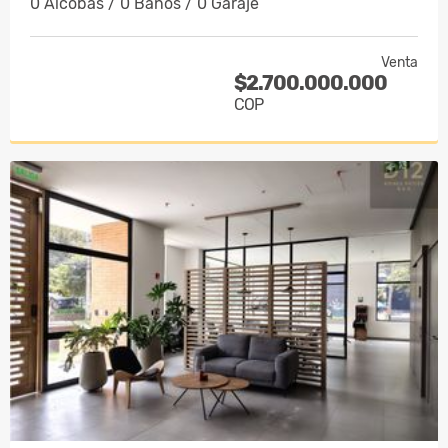
0 Alcobas / 0 Baños / 0 Garaje
Venta
$2.700.000.000
COP