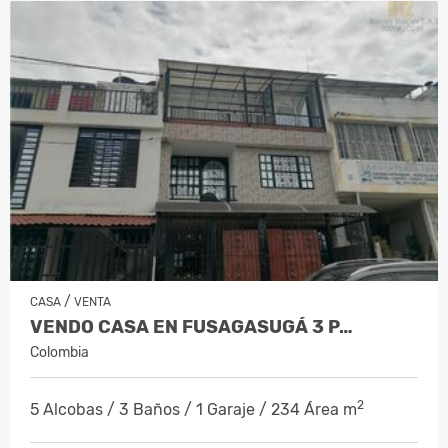
/
CASA
VENTA
VENDO CASA EN FUSAGASUGÁ 3 P…
Colombia
2
5 Alcobas / 3 Baños / 1 Garaje / 234 Área m