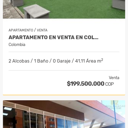
/
APARTAMENTO
VENTA
APARTAMENTO EN VENTA EN COL…
Colombia
2
2 Alcobas / 1 Baño / 0 Garaje / 41.11 Área m
Venta
$199.500.000
COP