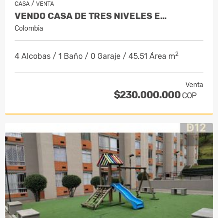
/
CASA
VENTA
VENDO CASA DE TRES NIVELES E…
Colombia
2
4 Alcobas / 1 Baño / 0 Garaje / 45.51 Área m
Venta
$230.000.000
COP