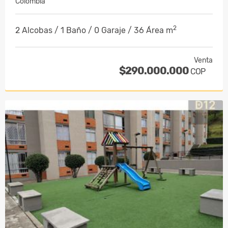
Colombia
2
2 Alcobas / 1 Baño / 0 Garaje / 36 Área m
Venta
$290.000.000
COP