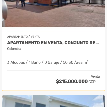
/
APARTAMENTO
VENTA
APARTAMENTO EN VENTA, CONJUNTO RESID…
Colombia
2
3 Alcobas / 1 Baño / 0 Garaje / 50.30 Área m
Venta
$215.000.000
COP