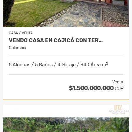
/
CASA
VENTA
VENDO CASA EN CAJICÁ CON TER…
Colombia
2
5 Alcobas / 5 Baños / 4 Garaje / 340 Área m
Venta
$1.500.000.000
COP