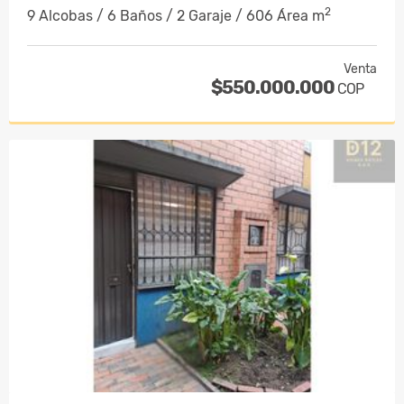
2
9 Alcobas / 6 Baños / 2 Garaje / 606 Área m
Venta
$550.000.000
COP