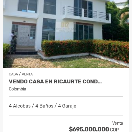
/
CASA
VENTA
VENDO CASA EN RICAURTE COND…
Colombia
4 Alcobas / 4 Baños / 4 Garaje
Venta
$695.000.000
COP