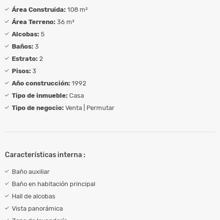
Área Construida:
108 m²
Área Terreno:
36 m²
Alcobas:
5
Baños:
3
Estrato:
2
Pisos:
3
Año construcción:
1992
Tipo de inmueble:
Casa
Tipo de negocio:
Venta | Permutar
Características interna :
Baño auxiliar
Baño en habitación principal
Hall de alcobas
Vista panorámica