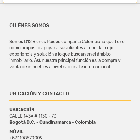
QUIÉNES SOMOS
Somos D12 Bienes Raíces compañía Colombiana que tiene
como propósito apoyar a sus clientes a tener la mejor
experiencia y solución a lo que buscan en el ámbito
inmobiliario. Así, nuestra principal función es la compra y
venta de inmuebles a nivel nacional e internacional.
UBICACIÓN Y CONTACTO
UBICACIÓN
CALLE 143A # 113C - 73
Bogotá D.C. - Cundinamarca - Colombia
MÓVIL
+573108570009