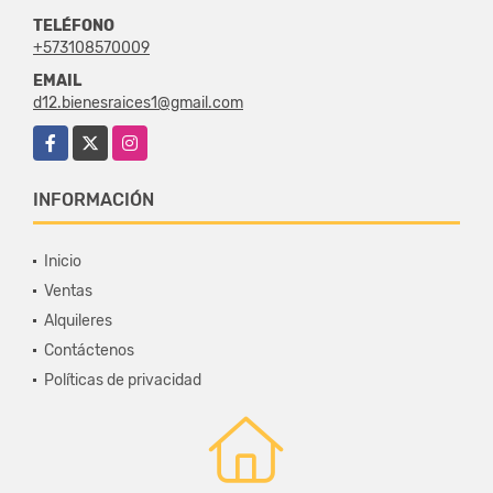
TELÉFONO
+573108570009
EMAIL
d12.bienesraices1@gmail.com
Facebook
X
Instagram
INFORMACIÓN
Inicio
Ventas
Alquileres
Contáctenos
Políticas de privacidad