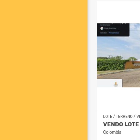
/
LOTE / TERRENO
V
Colombia