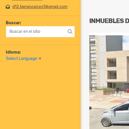
d12.bienesraices1@gmail.com
INMUEBLES
Buscar:
Idioma:
Select Language
▼