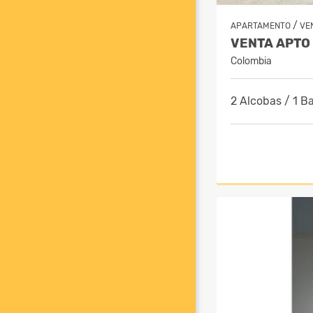
/
APARTAMENTO
VE
Colombia
2 Alcobas / 1 B