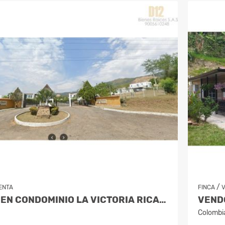
/
ENTA
FINCA
VENDO LOTE EN CONDOMINIO LA VICTORIA RICAURTE GIRARDOT
Colombi