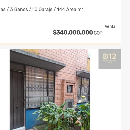
2
as / 3 Baños / 10 Garaje / 144 Área m
Venta
$340.000.000
COP