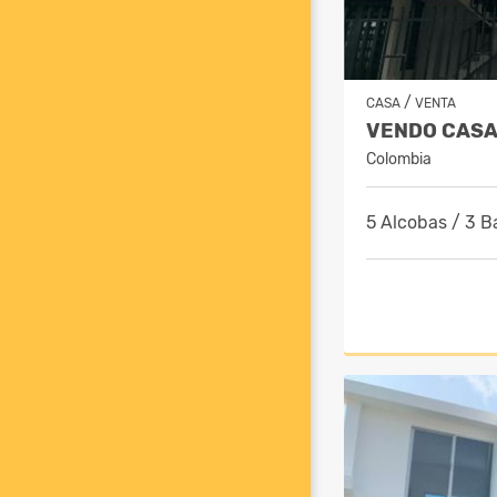
/
CASA
VENTA
Colombia
5 Alcobas / 3 B