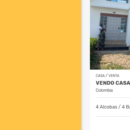
/
CASA
VENTA
Colombia
4 Alcobas / 4 B