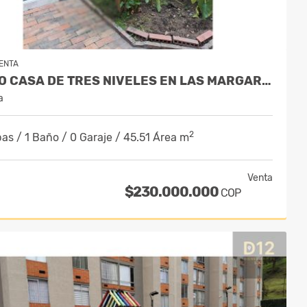
ENTA
VENDO CASA DE TRES NIVELES EN LAS MARGARITAS KENNEDY
a
2
as / 1 Baño / 0 Garaje / 45.51 Área m
Venta
$230.000.000
COP