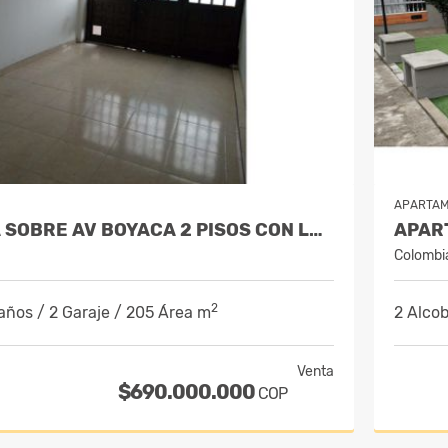
APARTA
VENDO CASA SOBRE AV BOYACA 2 PISOS CON LOCAL INDEPENDIENTE.
Colombi
2
años / 2 Garaje / 205 Área m
2 Alcob
Venta
$690.000.000
COP