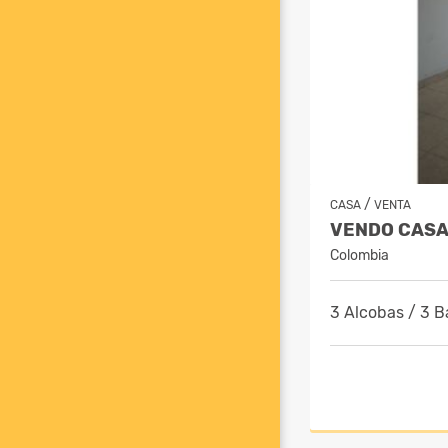
/
CASA
VENTA
Colombia
3 Alcobas / 3 B