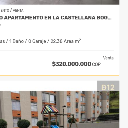
/
MENTO
VENTA
VENDO APARTAMENTO EN LA CASTELLANA BOGOTA
a
2
as / 1 Baño / 0 Garaje / 22.38 Área m
Venta
$320.000.000
COP