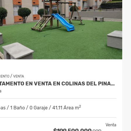
/
MENTO
VENTA
APARTAMENTO EN VENTA EN COLINAS DEL PINAR SUBA - PISO 4
a
2
as / 1 Baño / 0 Garaje / 41.11 Área m
Venta