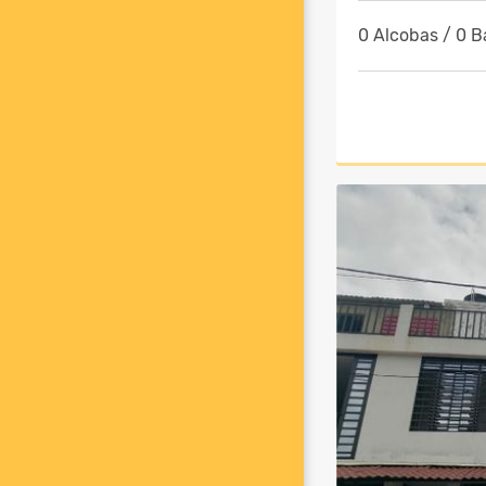
0 Alcobas / 0 B