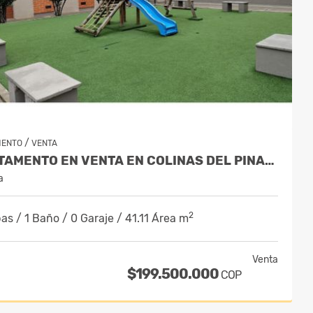
/
MENTO
VENTA
APARTAMENTO EN VENTA EN COLINAS DEL PINAR SUBA - PISO 4
a
2
as / 1 Baño / 0 Garaje / 41.11 Área m
Venta
$199.500.000
COP