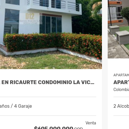
APARTA
VENDO CASA EN RICAURTE CONDOMINIO LA VICTORIA
Colombi
años / 4 Garaje
2 Alcob
Venta