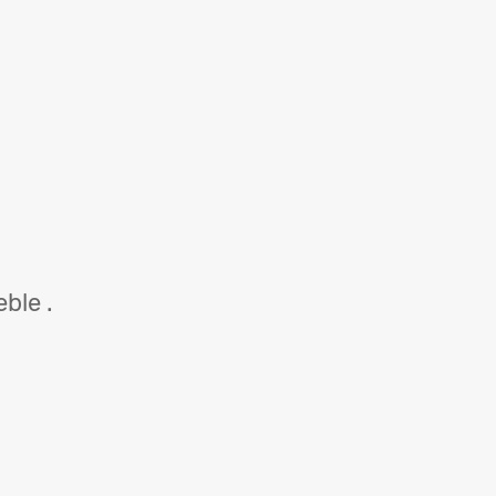
ble .