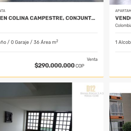
NTA
APARTA
VENTA APTO EN COLINA CAMPESTRE, CONJUNTO MODERNO VERAMONTE LIVING
Colombi
2
año / 0 Garaje / 36 Área m
1 Alcob
Venta
$290.000.000
COP