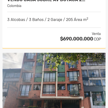
Colombia
2
3 Alcobas / 3 Baños / 2 Garaje / 205 Área m
Venta
$690.000.000
COP