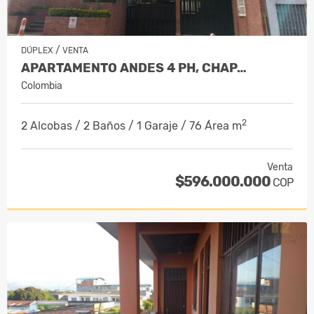
/
DÚPLEX
VENTA
APARTAMENTO ANDES 4 PH, CHAP…
Colombia
2
2 Alcobas / 2 Baños / 1 Garaje / 76 Área m
Venta
$596.000.000
COP