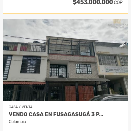
$453.000.000
COP
/
CASA
VENTA
VENDO CASA EN FUSAGASUGÁ 3 P…
Colombia