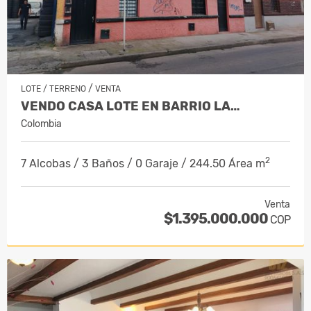
/
LOTE / TERRENO
VENTA
VENDO CASA LOTE EN BARRIO LA…
Colombia
2
7 Alcobas / 3 Baños / 0 Garaje / 244.50 Área m
Venta
$1.395.000.000
COP