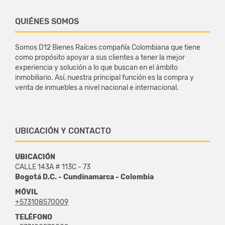
QUIÉNES SOMOS
Somos D12 Bienes Raíces compañía Colombiana que tiene
como propósito apoyar a sus clientes a tener la mejor
experiencia y solución a lo que buscan en el ámbito
inmobiliario. Así, nuestra principal función es la compra y
venta de inmuebles a nivel nacional e internacional.
UBICACIÓN Y CONTACTO
UBICACIÓN
CALLE 143A # 113C - 73
Bogotá D.C. - Cundinamarca - Colombia
MÓVIL
+573108570009
TELÉFONO