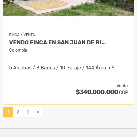
/
FINCA
VENTA
VENDO FINCA EN SAN JUAN DE RI…
Colombia
2
5 Alcobas / 3 Baños / 10 Garaje / 144 Área m
Venta
$340.000.000
COP
Siguiente
1
2
3
»