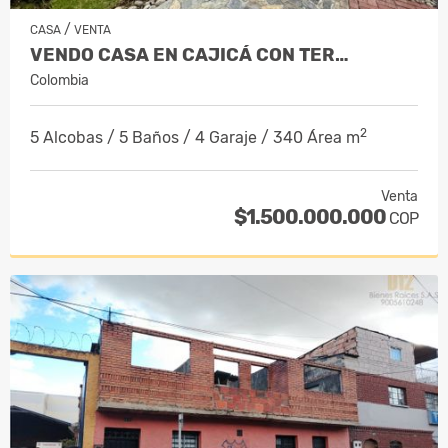
/
CASA
VENTA
VENDO CASA EN CAJICÁ CON TER…
Colombia
2
5 Alcobas / 5 Baños / 4 Garaje / 340 Área m
Venta
$1.500.000.000
COP