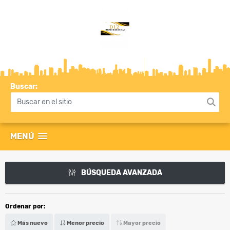
Buscar:
MENÚ
BÚSQUEDA AVANZADA
Ordenar por:
Más nuevo
Menor precio
Mayor precio