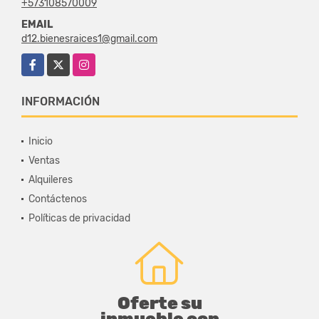
+573108570009
EMAIL
d12.bienesraices1@gmail.com
Facebook
X
Instagram
INFORMACIÓN
Inicio
Ventas
Alquileres
Contáctenos
Políticas de privacidad
Oferte su
inmueble con