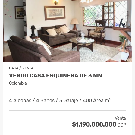
/
CASA
VENTA
VENDO CASA ESQUINERA DE 3 NIV…
Colombia
2
4 Alcobas / 4 Baños / 3 Garaje / 400 Área m
Venta
$1.190.000.000
COP