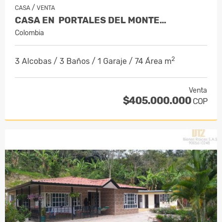
/
CASA
VENTA
CASA EN PORTALES DEL MONTE…
Colombia
2
3 Alcobas / 3 Baños / 1 Garaje / 74 Área m
Venta
$405.000.000
COP