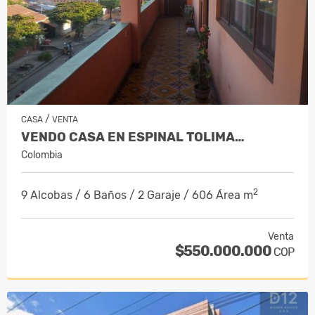
/
CASA
VENTA
VENDO CASA EN ESPINAL TOLIMA…
Colombia
2
9 Alcobas / 6 Baños / 2 Garaje / 606 Área m
Venta
$550.000.000
COP