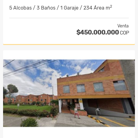
2
5 Alcobas / 3 Baños / 1 Garaje / 234 Área m
Venta
$450.000.000
COP