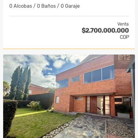
0 Alcobas / 0 Baños / 0 Garaje
Venta
$2.700.000.000
COP