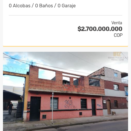
0 Alcobas / 0 Baños / 0 Garaje
Venta
$2.700.000.000
COP