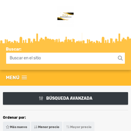
Buscar:
MENÚ
BÚSQUEDA AVANZADA
Ordenar por:
Más nuevo
Menor precio
Mayor precio