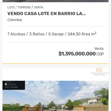
/
LOTE / TERRENO
VENTA
VENDO CASA LOTE EN BARRIO LA…
Colombia
2
7 Alcobas / 3 Baños / 0 Garaje / 244.50 Área m
Venta
$1.395.000.000
COP