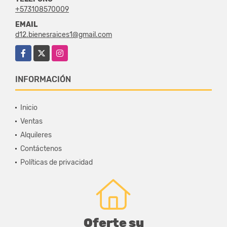
+573108570009
EMAIL
d12.bienesraices1@gmail.com
Facebook
X
Instagram
INFORMACIÓN
Inicio
Ventas
Alquileres
Contáctenos
Políticas de privacidad
Oferte su