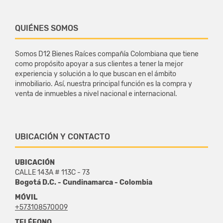
QUIÉNES SOMOS
Somos D12 Bienes Raíces compañía Colombiana que tiene
como propósito apoyar a sus clientes a tener la mejor
experiencia y solución a lo que buscan en el ámbito
inmobiliario. Así, nuestra principal función es la compra y
venta de inmuebles a nivel nacional e internacional.
UBICACIÓN Y CONTACTO
UBICACIÓN
CALLE 143A # 113C - 73
Bogotá D.C. - Cundinamarca - Colombia
MÓVIL
+573108570009
TELÉFONO