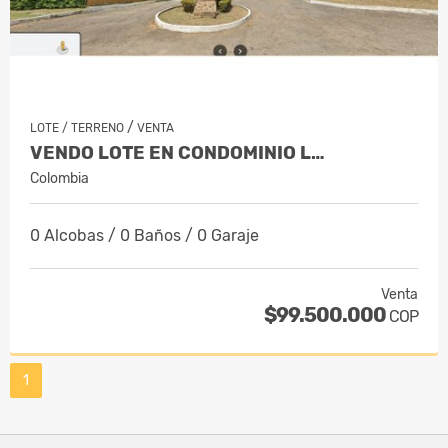
/
LOTE / TERRENO
VENTA
VENDO LOTE EN CONDOMINIO L…
Colombia
0 Alcobas / 0 Baños / 0 Garaje
Venta
$99.500.000
COP
1