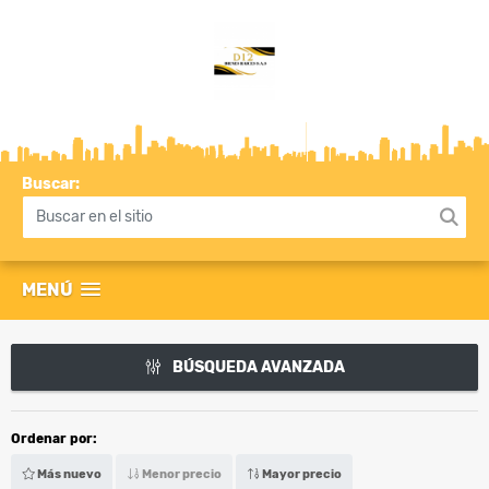
Buscar:
MENÚ
BÚSQUEDA AVANZADA
Ordenar por:
Más nuevo
Menor precio
Mayor precio