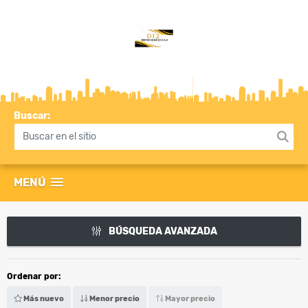
Buscar:
MENÚ
BÚSQUEDA AVANZADA
Ordenar por:
Más nuevo
Menor precio
Mayor precio