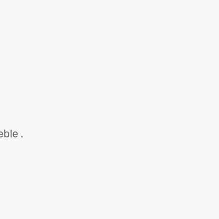
ble .