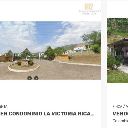
/
ENTA
FINCA
VENDO LOTE EN CONDOMINIO LA VICTORIA RICAURTE GIRARDOT
Colombi