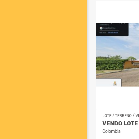
/
LOTE / TERRENO
V
Colombia