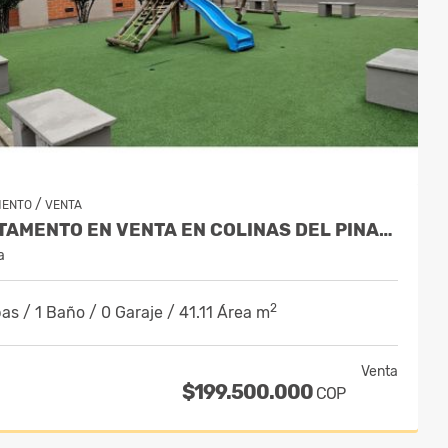
/
MENTO
VENTA
APARTAMENTO EN VENTA EN COLINAS DEL PINAR SUBA - PISO 4
a
2
as / 1 Baño / 0 Garaje / 41.11 Área m
Venta
$199.500.000
COP