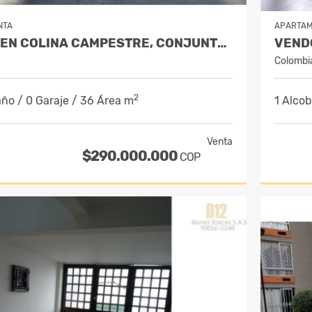
NTA
APARTA
VENTA APTO EN COLINA CAMPESTRE, CONJUNTO MODERNO VERAMONTE LIVING
Colombi
2
año / 0 Garaje / 36 Área m
1 Alcob
Venta
$290.000.000
COP