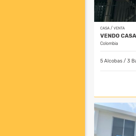
/
CASA
VENTA
Colombia
5 Alcobas / 3 B