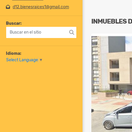
d12.bienesraices1@gmail.com
INMUEBLES
Buscar:
Idioma:
Select Language
▼