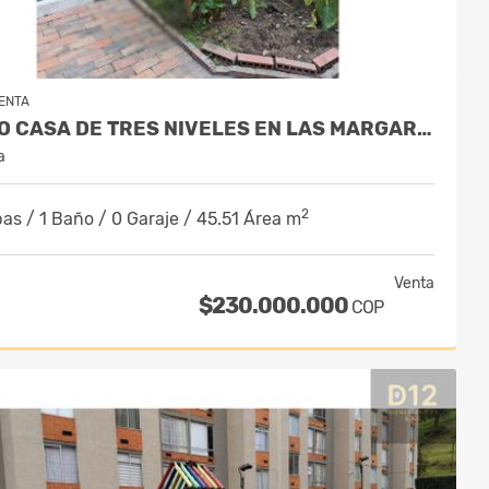
ENTA
VENDO CASA DE TRES NIVELES EN LAS MARGARITAS KENNEDY
a
2
as / 1 Baño / 0 Garaje / 45.51 Área m
Venta
$230.000.000
COP