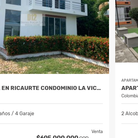
APARTA
VENDO CASA EN RICAURTE CONDOMINIO LA VICTORIA
Colombi
años / 4 Garaje
2 Alcob
Venta