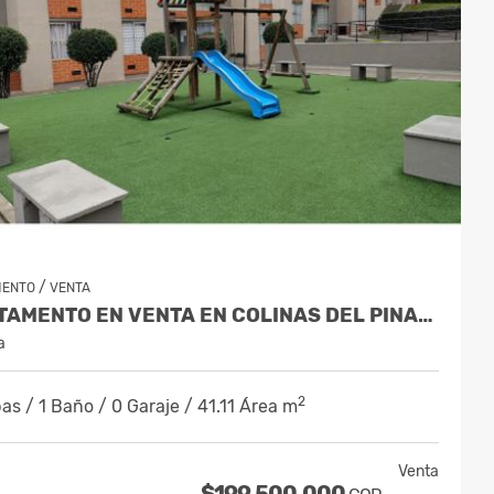
/
MENTO
VENTA
APARTAMENTO EN VENTA EN COLINAS DEL PINAR SUBA - PISO 4
a
2
as / 1 Baño / 0 Garaje / 41.11 Área m
Venta