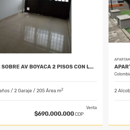
APARTA
VENDO CASA SOBRE AV BOYACA 2 PISOS CON LOCAL INDEPENDIENTE.
Colombi
2
años / 2 Garaje / 205 Área m
2 Alcob
Venta
$690.000.000
COP