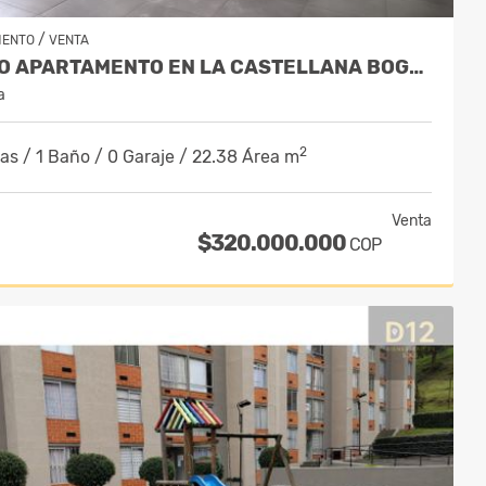
/
MENTO
VENTA
VENDO APARTAMENTO EN LA CASTELLANA BOGOTA
a
2
as / 1 Baño / 0 Garaje / 22.38 Área m
Venta
$320.000.000
COP