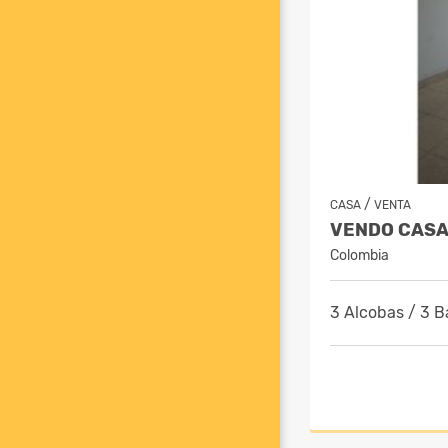
/
CASA
VENTA
Colombia
3 Alcobas / 3 B