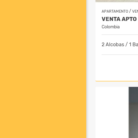
/
APARTAMENTO
VE
Colombia
2 Alcobas / 1 B