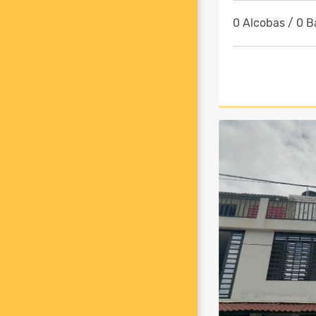
0 Alcobas / 0 B