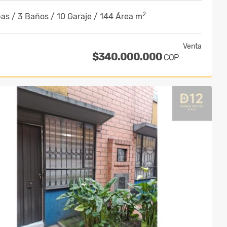
2
as / 3 Baños / 10 Garaje / 144 Área m
Venta
$340.000.000
COP