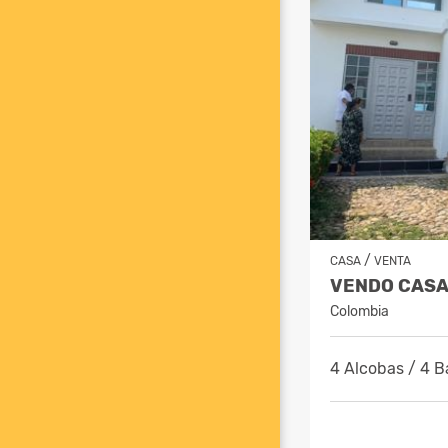
/
CASA
VENTA
Colombia
4 Alcobas / 4 B